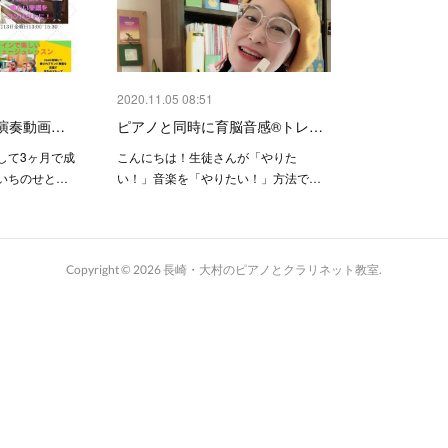
2020.11.05 08:51
で演奏動画…
ピアノと同時に育脳音感®️トレ…
して3ヶ月で成
こんにちは！生徒さんが「やりた
いちのせと…
い！」音楽を「やりたい！」方法で…
Copyright ©
2026
長崎・大村のピアノとクラリネット教室
.