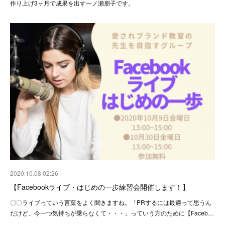
作り上げ3ヶ月で成果を出す一ノ瀬朋子です。
2020.10.08 02:26
【Facebookライブ・はじめの一歩練習会開催します！】
〇〇ライブっていう言葉をよく聞きますね。「PRするには最適って思うん
だけど、今一つ気持ちが乗らなくて・・・」っていう方のために【Faceb…