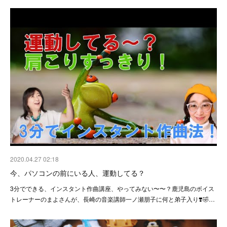
2020.04.27 02:18
今、パソコンの前にいる人、運動してる？
3分でできる、インスタント作曲講座、やってみない〜〜？鹿児島のボイス
トレーナーのまよさんが、長崎の音楽講師一ノ瀬朋子に何と弟子入り❣️🤣…