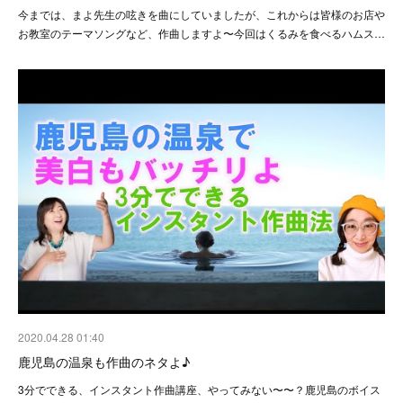
今までは、まよ先生の呟きを曲にしていましたが、これからは皆様のお店や
お教室のテーマソングなど、作曲しますよ〜今回はくるみを食べるハムス…
2020.04.28 01:40
鹿児島の温泉も作曲のネタよ♪
3分でできる、インスタント作曲講座、やってみない〜〜？鹿児島のボイス