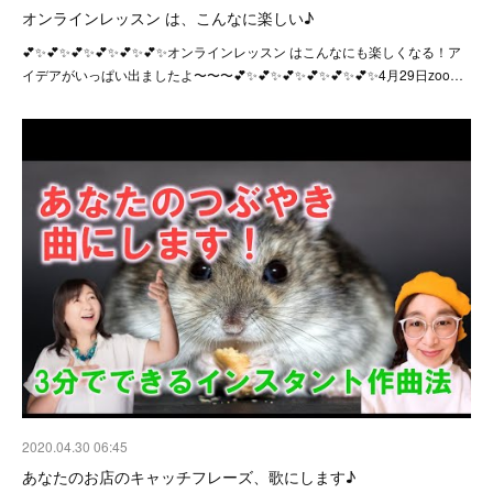
オンラインレッスン は、こんなに楽しい♪
💕✨💕✨💕✨💕✨💕✨💕✨オンラインレッスン はこんなにも楽しくなる！ア
イデアがいっぱい出ましたよ〜〜〜💕✨💕✨💕✨💕✨💕✨💕✨4月29日zoo…
2020.04.30 06:45
あなたのお店のキャッチフレーズ、歌にします♪