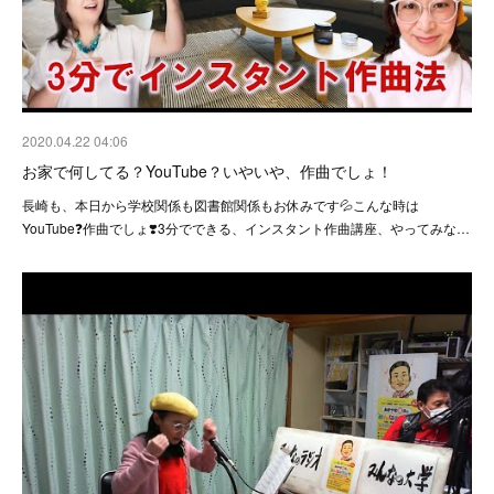
2020.04.22 04:06
お家で何してる？YouTube？いやいや、作曲でしょ！
長崎も、本日から学校関係も図書館関係もお休みです💦こんな時は
YouTube❓作曲でしょ❣️3分でできる、インスタント作曲講座、やってみな…