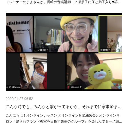
トレーナーのまよさんが、長崎の音楽講師一ノ瀬朋子に何と弟子入り❣️🤣…
2020.04.27 06:52
こんな時でも、みんなと繋がってるから、それまでに家事済ま…
こんにちは！オンラインレッスン とオンライン音楽練習会とオンラインサ
ロン『愛されブランド教室を目指す先生のグループ』を楽しんでる一ノ瀬…