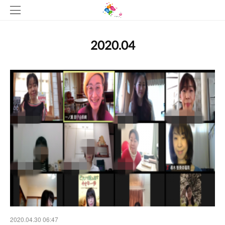
2020
.
04
2020.04.30 06:47