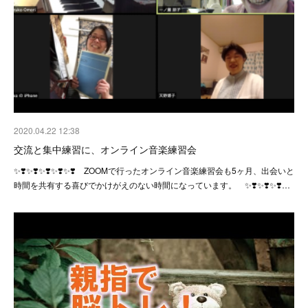
2020.04.22 12:38
交流と集中練習に、オンライン音楽練習会
✨❣️✨❣️✨❣️✨❣️✨❣️ ZOOMで行ったオンライン音楽練習会も5ヶ月、出会いと
時間を共有する喜びでかけがえのない時間になっています。 ✨❣️✨❣️✨❣️…