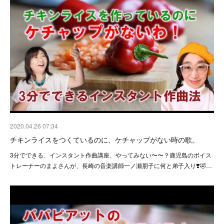
2020.04.26 07:34
チキンライスをつくているのに、ケチャップがない時の歌。
3分でできる、インスタント作曲講座、やってみない〜〜？鹿児島のボイス
トレーナーのまよさんが、長崎の音楽講師一ノ瀬朋子に何と弟子入り❣️🤣…