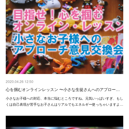
2020.04.26 12:50
心を掴むオンラインレッスン 〜小さな生徒さんへのアプロー…
小さなお子様への対応、本当に悩むところですね。元気いっぱいすぎ、もし
くは自己表現が苦手なお子さんはリアルでもエネルギー使っちゃいますよ…