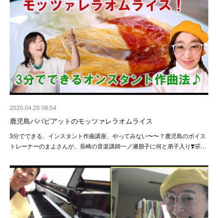
2020.04.25 08:54
鹿児島パパピアットのモッツァレラオムライス
3分でできる、インスタント作曲講座、やってみない〜〜？鹿児島のボイス
トレーナーのまよさんが、長崎の音楽講師一ノ瀬朋子に何と弟子入り❣️🤣…