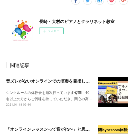
長崎・大村のピアノとクラリネット教室
フォロー
関連記事
音ズレがないオンラインでの演奏を目指して実験中！
シンクルームの体験会を順次行っています🎧🎹 40
名以上の方からご興味を持っていただき、関心の高…
2021.01.18 09:40
「オンラインレッスンって音がね〜」と思われてる先生へ