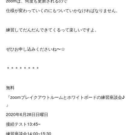
zoomは、何度も更新されるので
仕様が変わっていくのにもついていかなければなりません。
練習してだんだんできてくるって楽しいですよ。
ぜひお申し込みくださいね〜☆
＊＊＊＊＊＊＊＊
無料
『zoomブレイクアウトルームとホワイトボードの練習座談会♪
』
2020年6月28日日曜日
接続テスト13:45~
練習座談会14:00~15:30