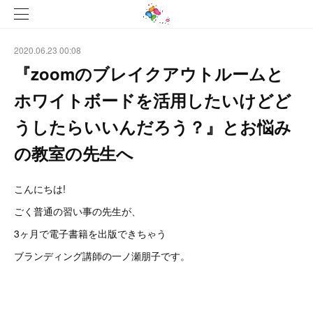
2020.06.23 00:08
『zoomのブレイクアウトルームと
ホワイトボードを活用したいけどど
うしたらいいんだろう？』とお悩み
の教室の先生へ
こんにちは!
ごく普通の習い事の先生が、
3ヶ月で電子書籍を出版できちゃう
ブランディング講師の一ノ瀬朋子です。