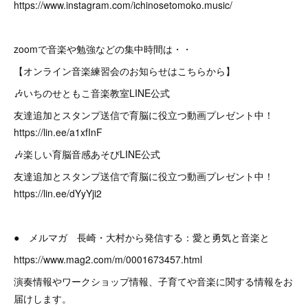
https://www.instagram.com/ichinosetomoko.music/
zoomで音楽や勉強などの集中時間は・・
【オンライン音楽練習会のお知らせはこちらから】
🎶いちのせともこ音楽教室LINE公式
友達追加とスタンプ送信で育脳に役立つ動画プレゼント中！
https://lin.ee/a1xfInF
🎶楽しい育脳音感あそびLINE公式
友達追加とスタンプ送信で育脳に役立つ動画プレゼント中！
https://lin.ee/dYyYji2
● メルマガ 長崎・大村から発信する：愛と勇気と音楽と
https://www.mag2.com/m/0001673457.html
演奏情報やワークショップ情報、子育てや音楽に関する情報をお
届けします。