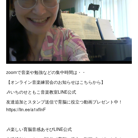
zoomで音楽や勉強などの集中時間は・・
【オンライン音楽練習会のお知らせはこちらから】
🎶いちのせともこ音楽教室LINE公式
友達追加とスタンプ送信で育脳に役立つ動画プレゼント中！
https://lin.ee/a1xfInF
🎶楽しい育脳音感あそびLINE公式