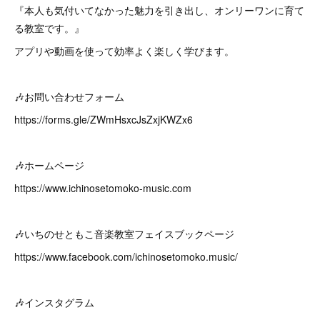
『本人も気付いてなかった魅力を引き出し、オンリーワンに育て
る教室です。』
アプリや動画を使って効率よく楽しく学びます。
🎶お問い合わせフォーム
https://forms.gle/ZWmHsxcJsZxjKWZx6
🎶ホームページ
https://www.ichinosetomoko-music.com
🎶いちのせともこ音楽教室フェイスブックページ
https://www.facebook.com/ichinosetomoko.music/
🎶インスタグラム