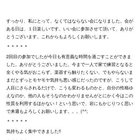
すっかり、私にとって、なくてはならない会になりました。会が
ある日は、１日楽しいです。いい会に参加させて頂いて、ありが
とうございます。これからもよろしくお願いします。
＊＊＊＊＊
2回目の参加でしたが今日も有意義な時間を過ごすことができま
した。ありがとうございました。今まで一人で家で練習となると
全くやる気がおこらず、楽器すら触りたくない、でもやらないま
まだとずっとモヤモヤ気持ち悪い感じだったのですが、こうして
人目にさらされるだけで、こうも変わるものかと、自分の性格ゆ
えなのか、他の人もそうなのかわかりませんがとにかく今はこの
性質を利用するほかない！という思いで、岩にもかじりつく思い
で来週もよろしくお願いします。。。(^^;
＊＊＊＊＊
気持ちよく集中できました‼️