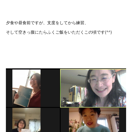
夕食や昼食前ですが、支度をしてから練習、
そして空きっ腹にたらふくご飯をいただくこの頃です(^^)