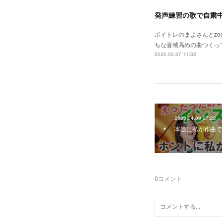
発声練習の歌で自粛中
ボイトレのまよさんとz
ちな音域高めの曲つくっ
2020.05.07 11:32
2020.04.09 07:22
本当に私が作曲で
0
コメント