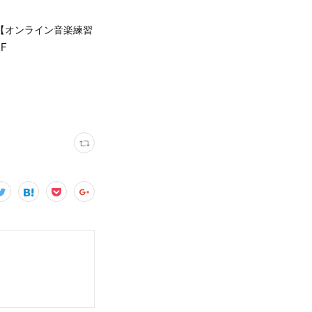
時間は・・【オンライン音楽練習
F