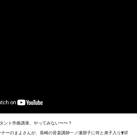
スタント作曲講座、やってみない〜〜？
ナーのまよさんが、長崎の音楽講師一ノ瀬朋子に何と弟子入り❣️🤣