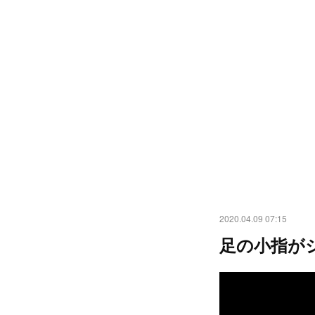
2020.04.09 07:15
足の小指が