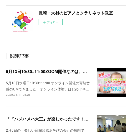
長崎・大村のピアノとクラリネット教室
フォロー
関連記事
5月13日10:30~11:00ZOOM開催なのは、『楽しい育脳音感あそびの会』
5月13日水曜日10:30~11:00 オンライン開催の育脳音
感のCMできました！オンライン体験、はじめドキ…
2020.05.11 05:26
「『ハメハメハ大王』が楽しかったです！」嬉しい感想いただきました。
2月5日の『楽しい育脳音感あそびの会』の感想で