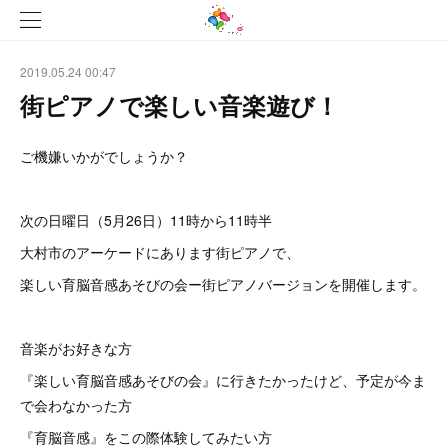
2019.05.24 00:47
街ピアノで楽しい音楽遊び！
ご機嫌いかがでしょうか？
次の日曜日（5月26日）11時から11時半
大村市のアーケードにあります街ピアノで、
楽しい育脳音感あそびの会ー街ピアノバージョンを開催します。
音楽がお好きな方
『楽しい育脳音感あそびの会』に行きたかったけど、予定が今ま
で会わなかった方
『育脳音感』をこの際体験してみたい方