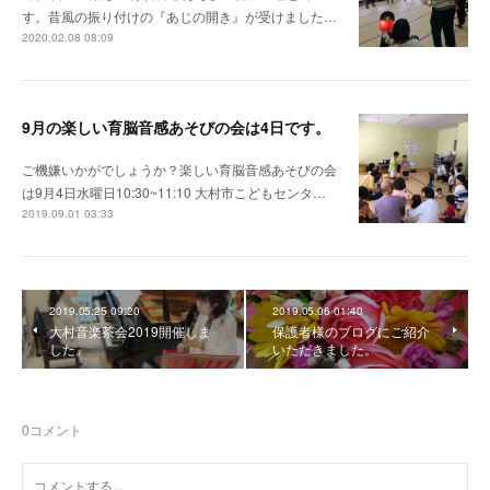
す。昔風の振り付けの『あじの開き』が受けました…
2020.02.08 08:09
9月の楽しい育脳音感あそびの会は4日です。
ご機嫌いかがでしょうか？楽しい育脳音感あそびの会
は9月4日水曜日10:30~11:10 大村市こどもセンタ…
2019.09.01 03:33
2019.05.25 09:20
2019.05.06 01:40
大村音楽茶会2019開催しま
保護者様のブログにご紹介
した。
いただきました。
0
コメント