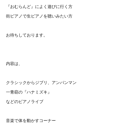
『おむらんど』によく遊びに行く方
街ピアノで生ピアノを聴いみたい方
お待ちしております。
内容は、
クラシックからジブリ、アンパンマン
一青窈の『ハナミズキ』
などのピアノライブ
音楽で体を動かすコーナー