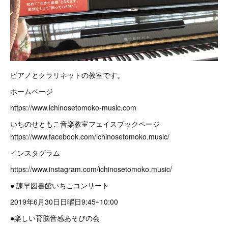
ピアノとクラリネットの教室です。
ホームページ
https://www.ichinosetomoko-music.com
いちのせともこ音楽教室フェイスブックページ
https://www.facebook.com/ichinosetomoko.music/
インスタグラム
https://www.instagram.com/ichinosetomoko.music/
● 諫早図書館いちごコンサート
2019年6月30日日曜日9:45~10:00
●楽しい育脳音感あそびの会