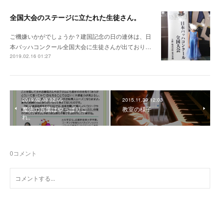
全国大会のステージに立たれた生徒さん。
ご機嫌いかがでしょうか？建国記念の日の連休は、日
本バッハコンクール全国大会に生徒さんが出ており…
2019.02.16 01:27
2019.02.08 02:05
2015.11.30 12:03
魔法の言葉はやっぱりこ
教室の様子
れ。
0
コメント