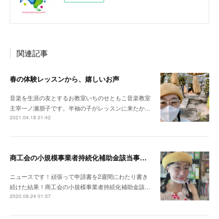
関連記事
春の体験レッスンから、嬉しいお声
音楽を生涯の友とするお教室いちのせともこ音楽教室
主宰一ノ瀬朋子です。半袖の子がレッスンに来たか…
2021.04.18 01:42
商工会の小規模事業者持続化補助金該当事業所認定をいただいたピアノ・クラリネット 教室です。
ニュースです！頑張って申請書を2週間にわたり書き
続けた結果！商工会の小規模事業者持続化補助金該…
2020.08.24 01:57