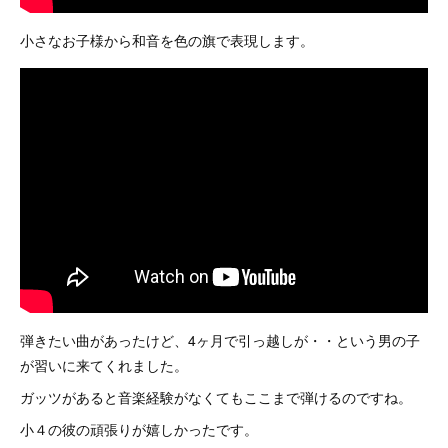
小さなお子様から和音を色の旗で表現します。
弾きたい曲があったけど、4ヶ月で引っ越しが・・という男の子
が習いに来てくれました。
ガッツがあると音楽経験がなくてもここまで弾けるのですね。
小４の彼の頑張りが嬉しかったです。