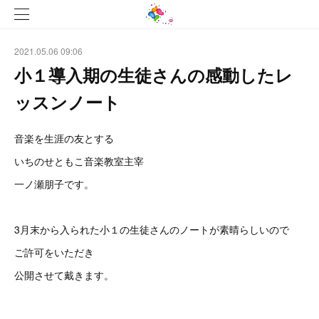
2021.05.06 09:06
小１導入期の生徒さんの感動したレ
ッスンノート
音楽を生涯の友とする
いちのせともこ音楽教室主宰
一ノ瀬朋子です。
3月末から入られた小１の生徒さんのノートが素晴らしいので
ご許可をいただき
公開させて戴きます。