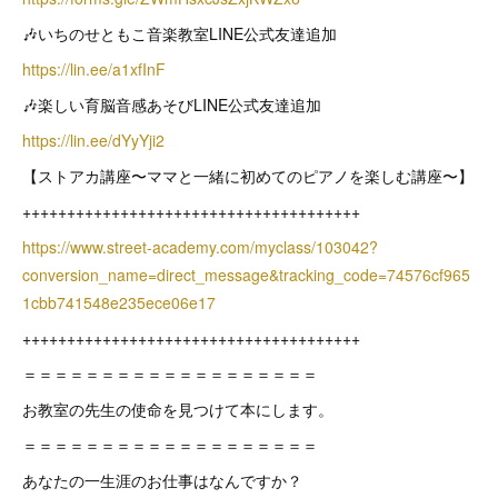
🎶いちのせともこ音楽教室LINE公式友達追加
https://lin.ee/a1xfInF
🎶楽しい育脳音感あそびLINE公式友達追加
https://lin.ee/dYyYji2
【ストアカ講座〜ママと一緒に初めてのピアノを楽しむ講座〜】
++++++++++++++++++++++++++++++++++++++
https://www.street-academy.com/myclass/103042?
conversion_name=direct_message&tracking_code=74576cf965
1cbb741548e235ece06e17
++++++++++++++++++++++++++++++++++++++
＝＝＝＝＝＝＝＝＝＝＝＝＝＝＝＝＝＝＝
お教室の先生の使命を見つけて本にします。
＝＝＝＝＝＝＝＝＝＝＝＝＝＝＝＝＝＝＝
あなたの一生涯のお仕事はなんですか？