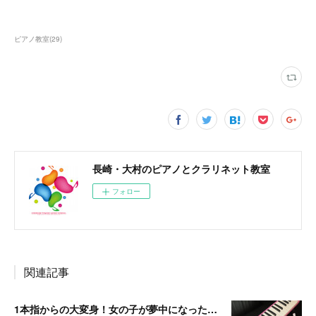
ピアノ教室
(
29
)
長崎・大村のピアノとクラリネット教室
フォロー
関連記事
1本指からの大変身！女の子が夢中になった“山のポルカ”鍵盤ハーモニカレッスン