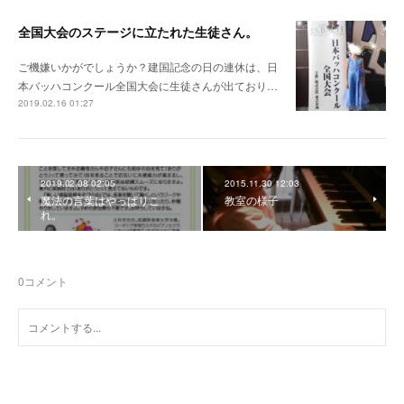
全国大会のステージに立たれた生徒さん。
ご機嫌いかがでしょうか？建国記念の日の連休は、日
本バッハコンクール全国大会に生徒さんが出ており…
2019.02.16 01:27
2019.02.08 02:05
2015.11.30 12:03
魔法の言葉はやっぱりこ
教室の様子
れ。
0
コメント