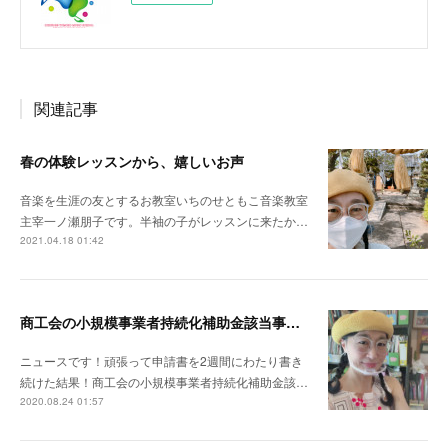
関連記事
春の体験レッスンから、嬉しいお声
音楽を生涯の友とするお教室いちのせともこ音楽教室
主宰一ノ瀬朋子です。半袖の子がレッスンに来たか…
2021.04.18 01:42
商工会の小規模事業者持続化補助金該当事業所認定をいただいたピアノ・クラリネット 教室です。
ニュースです！頑張って申請書を2週間にわたり書き
続けた結果！商工会の小規模事業者持続化補助金該…
2020.08.24 01:57