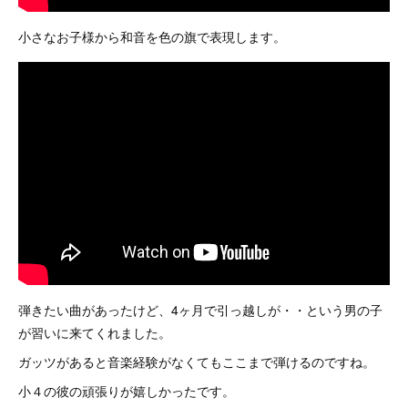
小さなお子様から和音を色の旗で表現します。
弾きたい曲があったけど、4ヶ月で引っ越しが・・という男の子
が習いに来てくれました。
ガッツがあると音楽経験がなくてもここまで弾けるのですね。
小４の彼の頑張りが嬉しかったです。